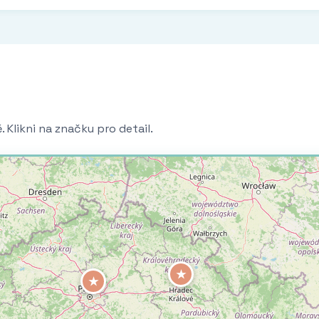
 Klikni na značku pro detail.
★
★