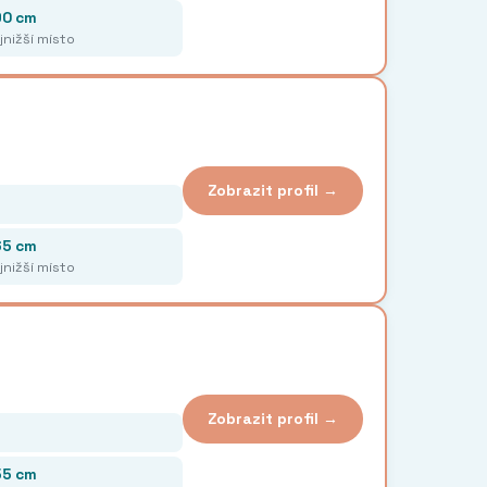
90 cm
jnižší místo
Zobrazit profil →
65 cm
jnižší místo
Zobrazit profil →
55 cm